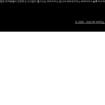
많은 유저분들이 안전하고 사고없이 즐기시는 우리카지노 입니다.파라오카지노,파라다이스슬롯,미
© 2008 - 2020 BY 카