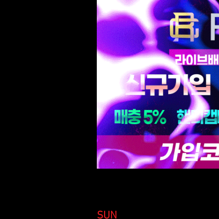
스포츠배팅사이트
안전토
추천 파워볼사이트
원벳 
SUN