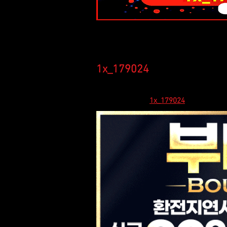
안전토토사이트 해외배팅사
설토토 검증 스포츠배팅
1x_179024
1XBET
원엑스벳
세계적인 라이센스 보유 
겜대장 제휴 가입첫충 100% / 월, 수,
프로모션 코드 :
1x_179024