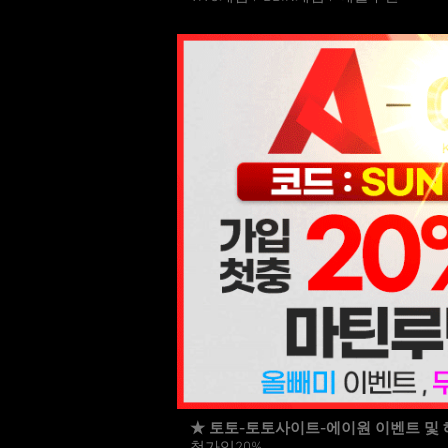
★ 토토-토토사이트-에이원 이벤트 및 